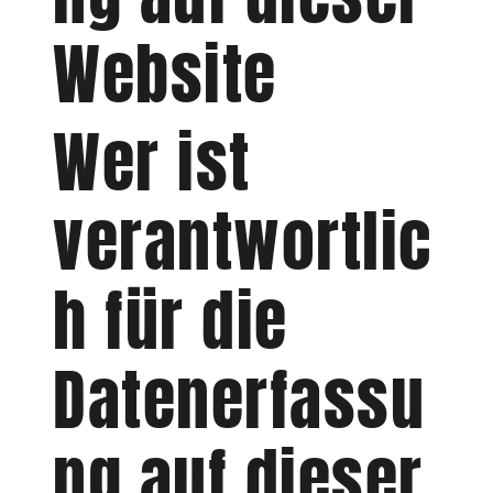
Website
Wer ist
verantwortlic
h für die
Datenerfassu
ng auf dieser