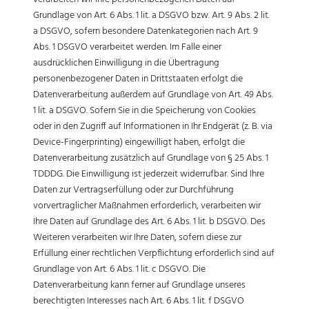
Grundlage von Art. 6 Abs. 1 lit. a DSGVO bzw. Art. 9 Abs. 2 lit.
a DSGVO, sofern besondere Datenkategorien nach Art. 9
Abs. 1 DSGVO verarbeitet werden. Im Falle einer
ausdrücklichen Einwilligung in die Übertragung
personenbezogener Daten in Drittstaaten erfolgt die
Datenverarbeitung außerdem auf Grundlage von Art. 49 Abs.
1 lit. a DSGVO. Sofern Sie in die Speicherung von Cookies
oder in den Zugriff auf Informationen in Ihr Endgerät (z. B. via
Device-Fingerprinting) eingewilligt haben, erfolgt die
Datenverarbeitung zusätzlich auf Grundlage von § 25 Abs. 1
TDDDG. Die Einwilligung ist jederzeit widerrufbar. Sind Ihre
Daten zur Vertragserfüllung oder zur Durchführung
vorvertraglicher Maßnahmen erforderlich, verarbeiten wir
Ihre Daten auf Grundlage des Art. 6 Abs. 1 lit. b DSGVO. Des
Weiteren verarbeiten wir Ihre Daten, sofern diese zur
Erfüllung einer rechtlichen Verpflichtung erforderlich sind auf
Grundlage von Art. 6 Abs. 1 lit. c DSGVO. Die
Datenverarbeitung kann ferner auf Grundlage unseres
berechtigten Interesses nach Art. 6 Abs. 1 lit. f DSGVO