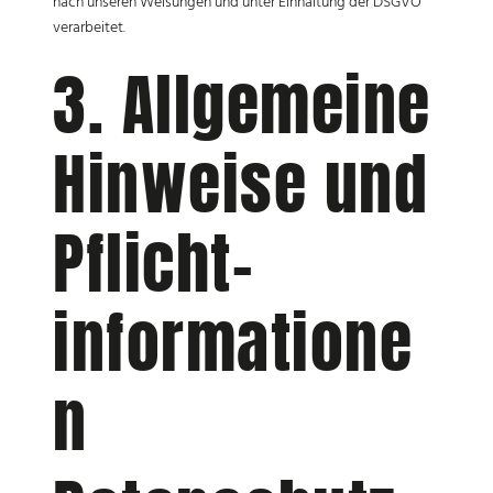
nach unseren Weisungen und unter Einhaltung der DSGVO
verarbeitet.
3. Allgemeine
Hinweise und
Pflicht­
informatione
n