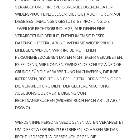
BESONDEREN SITUATION ERGEBEN, GEGEN DIE
VERARBEITUNG IHRER PERSONENBEZOGENEN DATEN
WIDERSPRUCH EINZULEGEN; DIES GILT AUCH FÜR EIN AUF
DIESE BESTIMMUNGEN GESTÜTZTES PROFILING. DIE
JEWEILIGE RECHTSGRUNDLAGE, AUF DENEN EINE
VERARBEITUNG BERUHT, ENTNEHMEN SIE DIESER
DATENSCHUTZERKLÄRUNG. WENN SIE WIDERSPRUCH
EINLEGEN, WERDEN WIR IHRE BETROFFENEN
PERSONENBEZOGENEN DATEN NICHT MEHR VERARBEITEN,
ES SEI DENN, WIR KÖNNEN ZWINGENDE SCHUTZWÜRDIGE
GRÜNDE FÜR DIE VERARBEITUNG NACHWEISEN, DIE IHRE
INTERESSEN, RECHTE UND FREIHEITEN ÜBERWIEGEN ODER
DIE VERARBEITUNG DIENT DER GELTENDMACHUNG,
AUSÜBUNG ODER VERTEIDIGUNG VON
RECHTSANSPRÜCHEN (WIDERSPRUCH NACH ART. 21 ABS. 1
DSGVO).
WERDEN IHRE PERSONENBEZOGENEN DATEN VERARBEITET,
UM DIREKTWERBUNG ZU BETREIBEN, SO HABEN SIE DAS
RECHT, JEDERZEIT WIDERSPRUCH GEGEN DIE