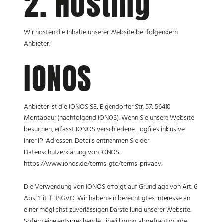
2. Hosting
Wir hosten die Inhalte unserer Website bei folgendem
Anbieter:
IONOS
Anbieter ist die IONOS SE, Elgendorfer Str. 57, 56410
Montabaur (nachfolgend IONOS). Wenn Sie unsere Website
besuchen, erfasst IONOS verschiedene Logfiles inklusive
Ihrer IP-Adressen. Details entnehmen Sie der
Datenschutzerklärung von IONOS:
https://www.ionos.de/terms-gtc/terms-privacy
.
Die Verwendung von IONOS erfolgt auf Grundlage von Art. 6
Abs. 1 lit. f DSGVO. Wir haben ein berechtigtes Interesse an
einer möglichst zuverlässigen Darstellung unserer Website.
Sofern eine entsprechende Einwilligung abgefragt wurde,